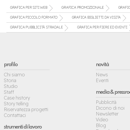
GRAFICA PER SITI WEB
GRAFICA PROMOZIONALE
GRAFI
GRAFICA PICCOLO FORMATO
GRAFICA BIGLIETTI DA VISITA
GRAFICA PUBBLICITÀ STRADALE
GRAFICA PER FIERE ED EVENTI
profilo
novità
Chi siamo
News
Storia
Eventi
Studio
Staff
media & pressr
Case history
Pubblicità
Story telling
Dicono di noi
Riservatezza progetti
Newsletter
Contattaci
Video
Blog
strumenti di lavoro