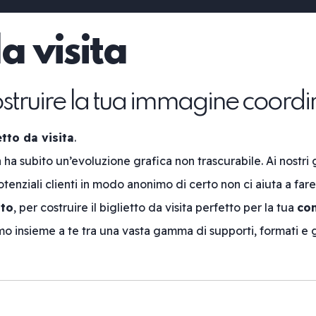
da visita
ostruire la tua immagine coordi
etto da visita
.
 ha subito un’evoluzione grafica non trascurabile. Ai nostri 
enziali clienti in modo anonimo di certo non ci aiuta a fare
tto
, per costruire il biglietto da visita perfetto per la tua
co
emo insieme a te tra una vasta gamma di supporti, formati e 