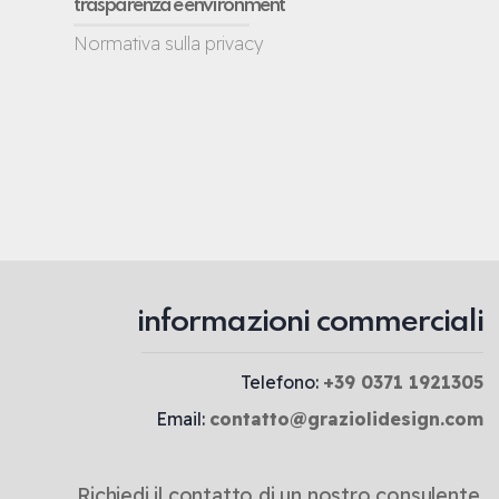
trasparenza e environment
Normativa sulla privacy
informazioni commerciali
Telefono:
+39 0371 1921305
Email:
contatto@graziolidesign.com
Richiedi il contatto di un nostro consulente