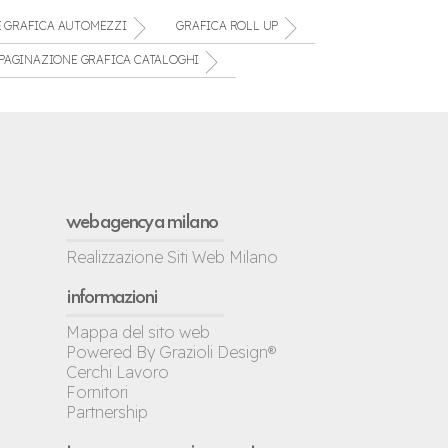
E GRAFICA AUTOMEZZI
GRAFICA ROLL UP
PAGINAZIONE GRAFICA CATALOGHI
web agency a milano
Realizzazione Siti Web Milano
informazioni
Mappa del sito web
Powered By Grazioli Design®
Cerchi Lavoro
Fornitori
Partnership