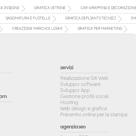
CA INSEGNE
GRAFICA VETRINE
CAR WRAPPING E DECORAZION
SAGOMATURA E FUSTELLE
GRAFICA DEPLIANTS TECNICI
IM
CREAZIONE MARCHI E LOGHI
GRAFICA PER MARKETING
servizi
Realizzazione Siti Web
Sviluppo software
Sviluppo App
Gestione profili social
oom
Hosting
Web design e grafica
Preventivi online per la stampa
agenzia seo