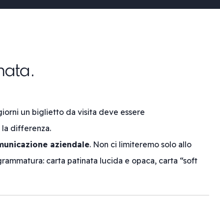
nata.
giorni un biglietto da visita deve essere
 la differenza.
municazione aziendale
. Non ci limiteremo solo allo
grammatura: carta patinata lucida e opaca, carta “soft