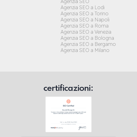
Agenzia SEO
Agenzia SEO a Lodi
Agenzia SEO a Torino
Agenzia SEO a Napoli
Agenzia SEO a Roma
Agenzia SEO a Venezia
Agenzia SEO a Bologna
Agenzia SEO a Bergamo
Agenzia SEO a Milano
certificazioni: