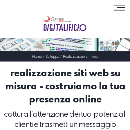
×
Home
/
Sviluppo
/
Realizzazione siti web
realizzazione siti web su
misura - costruiamo la tua
presenza online
cattura l’attenzione dei tuoi potenziali
clienti e trasmetti un messaggio