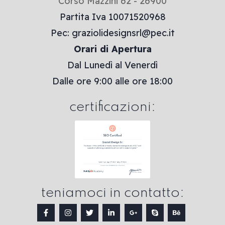
Corso Mazzini 62 - 26900
Partita Iva 10071520968
Pec: graziolidesignsrl@pec.it
Orari di Apertura
Dal Lunedì al Venerdì
Dalle ore 9:00 alle ore 18:00
certificazioni:
teniamoci in contatto: