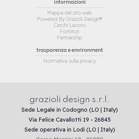
informazioni
Mappa del sito web
Powered By Grazioli Design®
Cerchi Lavoro
Fornitori
Partnership
trasparenza e environment
Normativa sulla privacy
grazioli design s.r.l.
Sede Legale in Codogno (LO | Italy)
Via Felice Cavallotti 19 - 26845
Sede operativa in Lodi (LO | Italy)