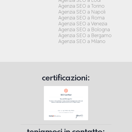
Agenzia SEO a Lodi
Agenzia SEO a Torino
Agenzia SEO a Napoli
Agenzia SEO a Roma
Agenzia SEO a Venezia
Agenzia SEO a Bologna
Agenzia SEO a Bergamo
Agenzia SEO a Milano
certificazioni: