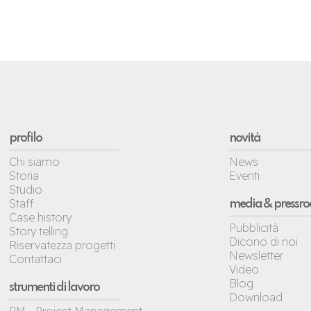
profilo
novità
Chi siamo
News
Storia
Eventi
Studio
Staff
media & pressr
Case history
Pubblicità
Story telling
Dicono di noi
Riservatezza progetti
Newsletter
Contattaci
Video
Blog
strumenti di lavoro
Download