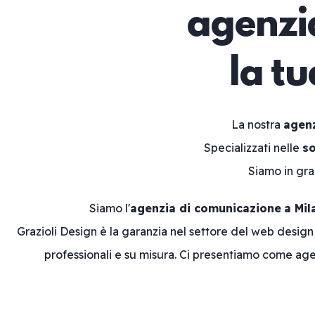
agenzia
la t
La nostra
agenz
Specializzati nelle
so
Siamo in gr
Siamo l'
agenzia di comunicazione
a Mil
Grazioli Design è la garanzia nel settore del web desig
professionali e su misura. Ci presentiamo come age