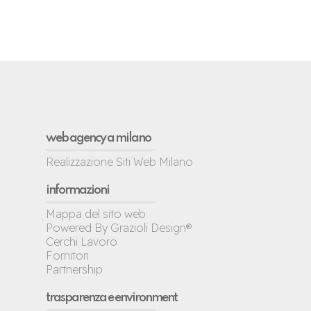
web agency a milano
Realizzazione Siti Web Milano
informazioni
Mappa del sito web
Powered By Grazioli Design®
Cerchi Lavoro
Fornitori
Partnership
trasparenza e environment