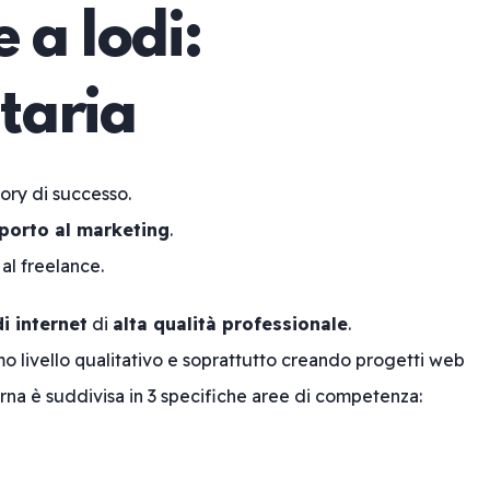
 a lodi:
taria
tory di successo.
porto al marketing
.
 al freelance.
di internet
di
alta qualità professionale
.
o livello qualitativo e soprattutto creando progetti web
rna è suddivisa in 3 specifiche aree di competenza: