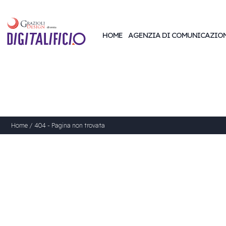
HOME
AGENZIA DI COMUNICAZIO
Home
/
404 - Pagina non trovata