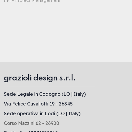
PM - Project Management
grazioli design s.r.l.
Sede Legale in Codogno (LO | Italy)
Via Felice Cavallotti 19 - 26845
Sede operativa in Lodi (LO | Italy)
Corso Mazzini 62 - 26900