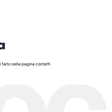
a
i farlo nella pagina
contatti