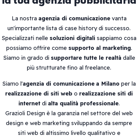
la tua agenzia pubblicitaria
La nostra
agenzia di comunicazione
vanta
un'importante lista di case history di successo.
Specializzati nelle
soluzioni digitali
sappiamo cosa
possiamo offrire come
supporto al marketing
.
Siamo in grado di
supportare tutte le realtà
dalle
più strutturate fino al freelance.
Siamo l'
agenzia di comunicazione
a Milano
per la
realizzazione di siti web
o
realizzazione siti di
internet
di
alta qualità professionale
.
Grazioli Design è la garanzia nel settore del web
design e web marketing sviluppando da sempre
siti web di altissimo livello qualitativo e