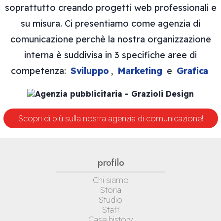
soprattutto creando progetti web professionali e
su misura. Ci presentiamo come agenzia di
comunicazione perchè la nostra organizzazione
interna è suddivisa in 3 specifiche aree di
competenza:
Sviluppo
,
Marketing
e
Grafica
Scopri di più sulla nostra agenzia di comunicazione!
profilo
Chi siamo
Storia
Studio
Staff
Case history