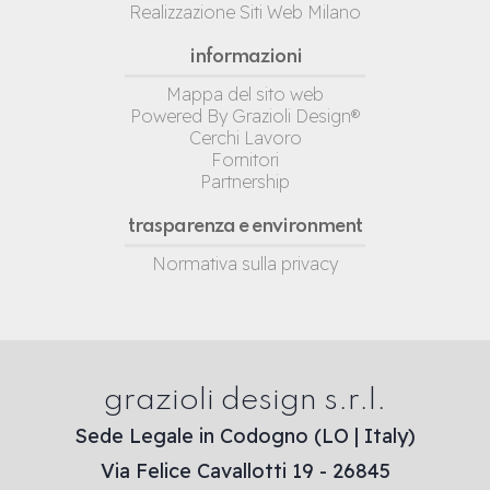
Realizzazione Siti Web Milano
informazioni
Mappa del sito web
Powered By Grazioli Design®
Cerchi Lavoro
Fornitori
Partnership
trasparenza e environment
Normativa sulla privacy
grazioli design s.r.l.
Sede Legale in Codogno (LO | Italy)
Via Felice Cavallotti 19 - 26845