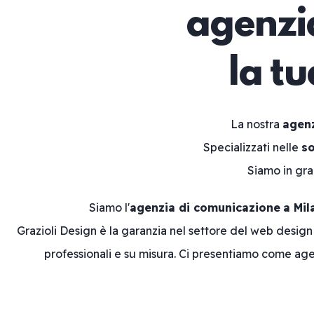
agenzia
la t
La nostra
agenz
Specializzati nelle
so
Siamo in gr
Siamo l'
agenzia di comunicazione
a Mil
Grazioli Design è la garanzia nel settore del web desig
professionali e su misura. Ci presentiamo come age