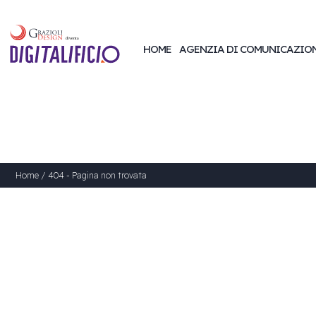
HOME
AGENZIA DI COMUNICAZIO
Home
/
404 - Pagina non trovata