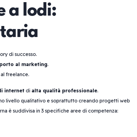
 a lodi:
taria
tory di successo.
porto al marketing
.
 al freelance.
di internet
di
alta qualità professionale
.
o livello qualitativo e soprattutto creando progetti web
rna è suddivisa in 3 specifiche aree di competenza: