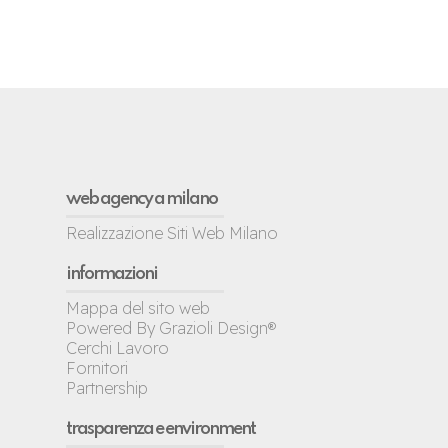
web agency a milano
Realizzazione Siti Web Milano
informazioni
Mappa del sito web
Powered By Grazioli Design®
Cerchi Lavoro
Fornitori
Partnership
trasparenza e environment