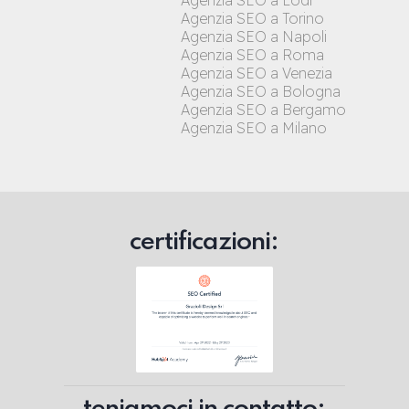
Agenzia SEO a Lodi
Agenzia SEO a Torino
Agenzia SEO a Napoli
Agenzia SEO a Roma
Agenzia SEO a Venezia
Agenzia SEO a Bologna
Agenzia SEO a Bergamo
Agenzia SEO a Milano
certificazioni: