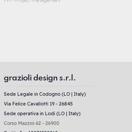
PM - Project Management
grazioli design s.r.l.
Sede Legale in Codogno (LO | Italy)
Via Felice Cavallotti 19 - 26845
Sede operativa in Lodi (LO | Italy)
Corso Mazzini 62 - 26900