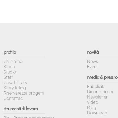
profilo
novità
Chi siamo
News
Storia
Eventi
Studio
Staff
media & pressr
Case history
Pubblicità
Story telling
Dicono di noi
Riservatezza progetti
Newsletter
Contattaci
Video
Blog
strumenti di lavoro
Download