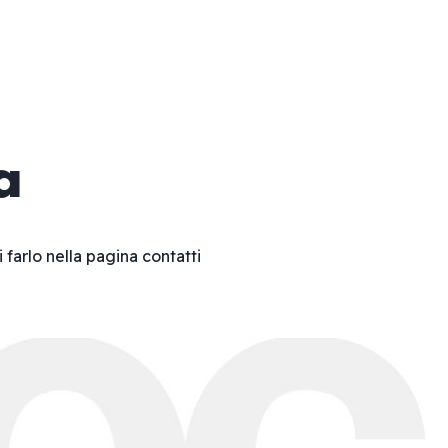
a
i farlo nella pagina
contatti