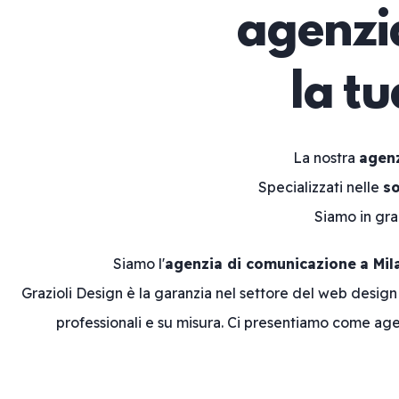
agenzia
la t
La nostra
agenz
Specializzati nelle
so
Siamo in gr
Siamo l'
agenzia di comunicazione
a Mil
Grazioli Design è la garanzia nel settore del web desig
professionali e su misura. Ci presentiamo come age