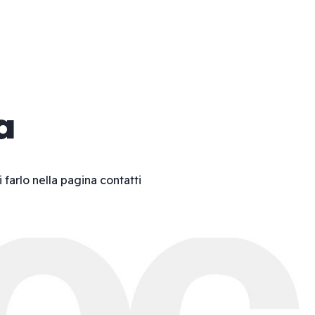
a
i farlo nella pagina
contatti