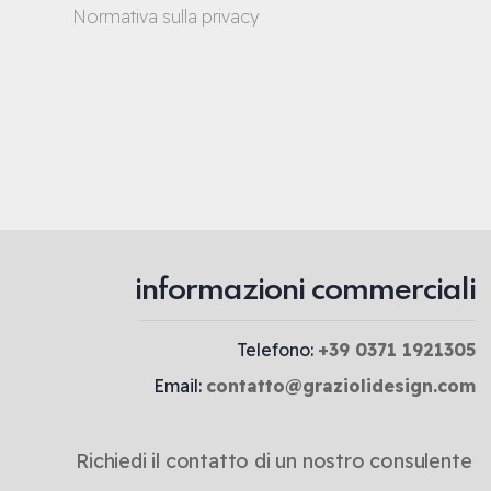
Normativa sulla privacy
informazioni commerciali
Telefono:
+39 0371 1921305
Email:
contatto@graziolidesign.com
Richiedi il contatto di un nostro consulente