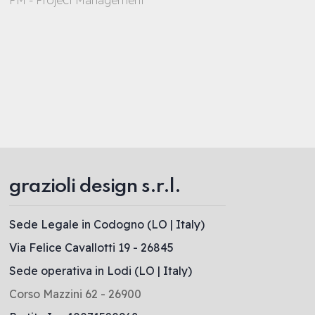
PM - Project Management
grazioli design s.r.l.
Sede Legale in Codogno (LO | Italy)
Via Felice Cavallotti 19 - 26845
Sede operativa in Lodi (LO | Italy)
Corso Mazzini 62 - 26900