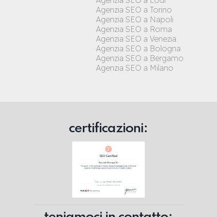
Agenzia SEO a Lodi
Agenzia SEO a Torino
Agenzia SEO a Napoli
Agenzia SEO a Roma
Agenzia SEO a Venezia
Agenzia SEO a Bologna
Agenzia SEO a Bergamo
Agenzia SEO a Milano
certificazioni: