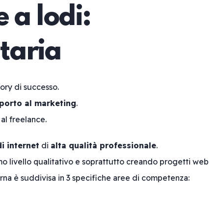
 a lodi:
taria
tory di successo.
porto al marketing
.
 al freelance.
di internet
di
alta qualità professionale
.
o livello qualitativo e soprattutto creando progetti web
rna è suddivisa in 3 specifiche aree di competenza: