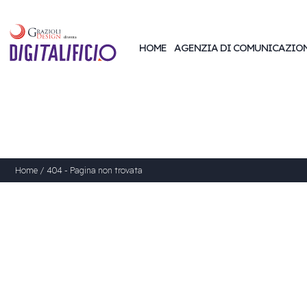
HOME
AGENZIA DI COMUNICAZIO
Home
/
404 - Pagina non trovata