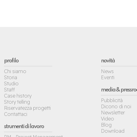
profilo
novità
Chi siamo
News
Storia
Eventi
Studio
Staff
media & pressr
Case history
Pubblicità
Story telling
Dicono di noi
Riservatezza progetti
Newsletter
Contattaci
Video
Blog
strumenti di lavoro
Download