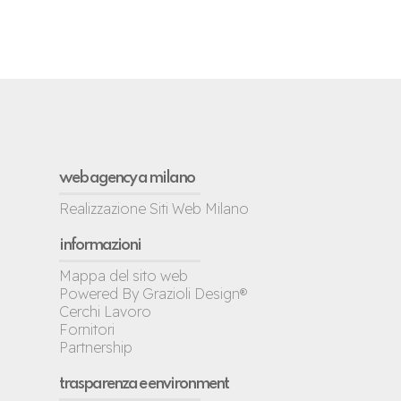
web agency a milano
Realizzazione Siti Web Milano
informazioni
Mappa del sito web
Powered By Grazioli Design®
Cerchi Lavoro
Fornitori
Partnership
trasparenza e environment