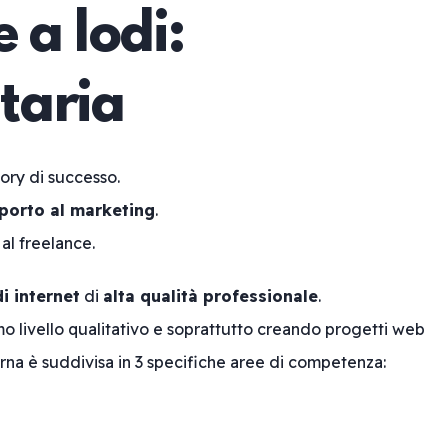
 a lodi:
taria
tory di successo.
porto al marketing
.
 al freelance.
di internet
di
alta qualità professionale
.
o livello qualitativo e soprattutto creando progetti web
rna è suddivisa in 3 specifiche aree di competenza: