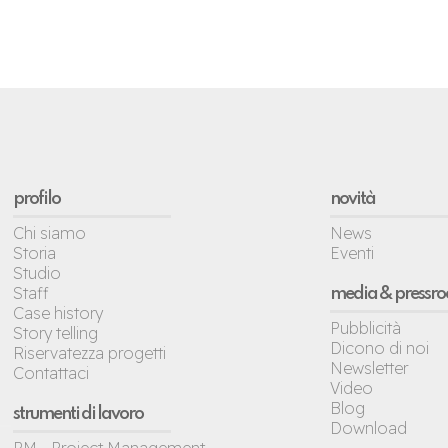
profilo
novità
Chi siamo
News
Storia
Eventi
Studio
Staff
media & pressr
Case history
Pubblicità
Story telling
Dicono di noi
Riservatezza progetti
Newsletter
Contattaci
Video
Blog
strumenti di lavoro
Download