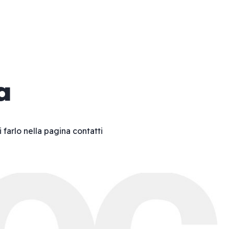
a
i farlo nella pagina
contatti