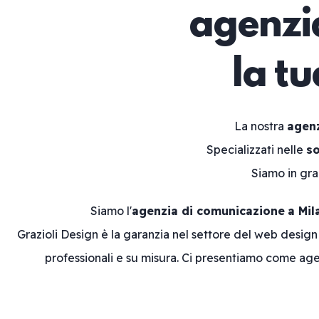
agenzia
la t
La nostra
agenz
Specializzati nelle
so
Siamo in gr
Siamo l'
agenzia di comunicazione
a Mil
Grazioli Design è la garanzia nel settore del web desig
professionali e su misura. Ci presentiamo come age