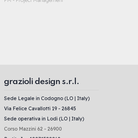
PM - Project Management
grazioli design s.r.l.
Sede Legale in Codogno (LO | Italy)
Via Felice Cavallotti 19 - 26845
Sede operativa in Lodi (LO | Italy)
Corso Mazzini 62 - 26900