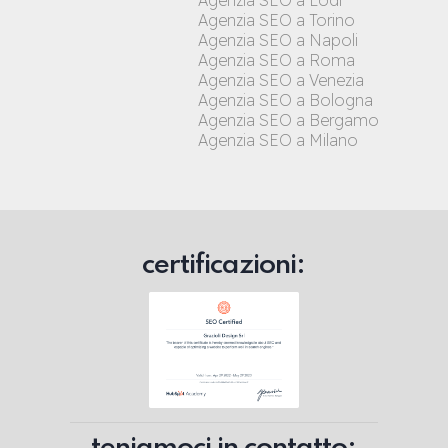
Agenzia SEO a Lodi
Agenzia SEO a Torino
Agenzia SEO a Napoli
Agenzia SEO a Roma
Agenzia SEO a Venezia
Agenzia SEO a Bologna
Agenzia SEO a Bergamo
Agenzia SEO a Milano
certificazioni: