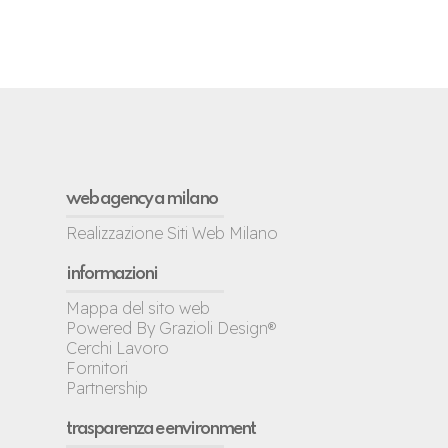
web agency a milano
Realizzazione Siti Web Milano
informazioni
Mappa del sito web
Powered By Grazioli Design®
Cerchi Lavoro
Fornitori
Partnership
trasparenza e environment