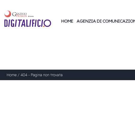
HOME
AGENZIA DI COMUNICAZIO
Home
/
404 - Pagina non trovata